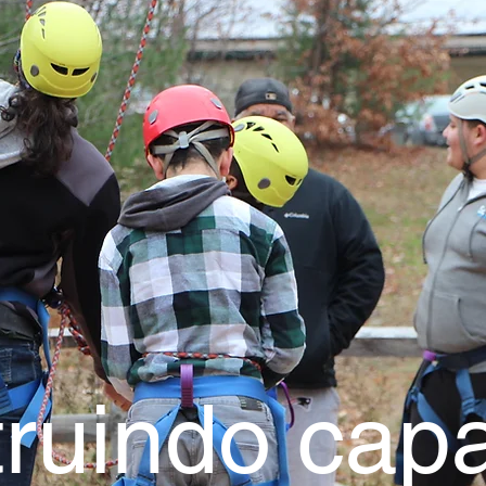
ruindo cap