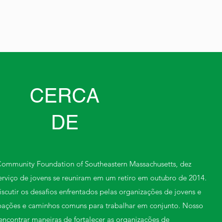
CERCA
DE
ommunity Foundation of Southeastern Massachusetts, dez
erviço de jovens se reuniram em um retiro em outubro de 2014.
iscutir os desafios enfrentados pelas organizações de jovens e
upações e caminhos comuns para trabalhar em conjunto. Nosso
encontrar maneiras de fortalecer as organizações de