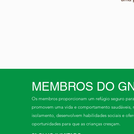
MEMBROS DO G
Os membros proporcionam um refúgio seguro para 
promovem uma vida e comportamento saudáveis, 
isolamento, desenvolvem habilidades sociais e ofe
oportunidades para que as crianças cresçam.