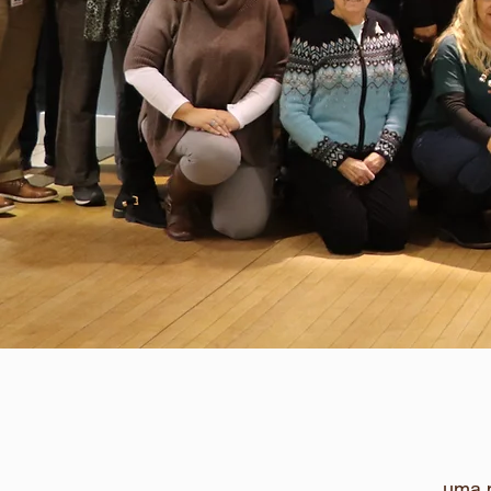
uma p