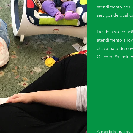
atendimento aos 
serviços de qualid
Desde a sua criaç
atendimento a jov
chave para desenv
Os comitês inclue
À medida que avan