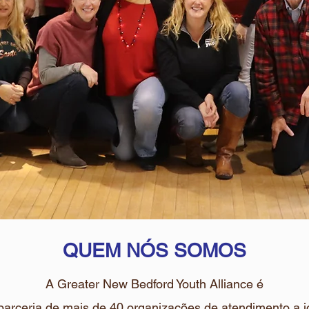
QUEM NÓS SOMOS
A Greater New Bedford Youth Alliance é
arceria de mais de 40 organizações de atendimento a 