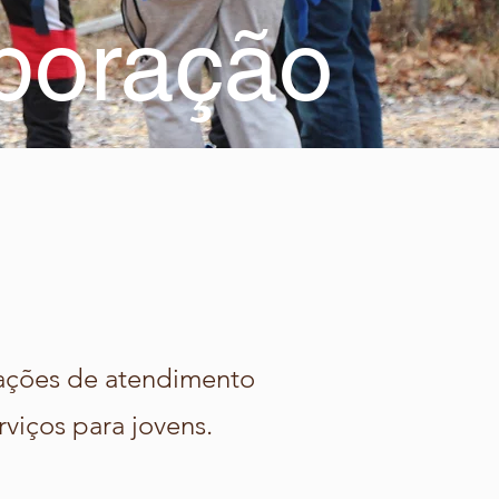
aboração
zações de atendimento
viços para jovens.