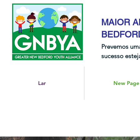
MAIOR A
BEDFOR
Prevemos uma
sucesso esteja
Lar
New Page