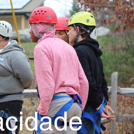
acidade