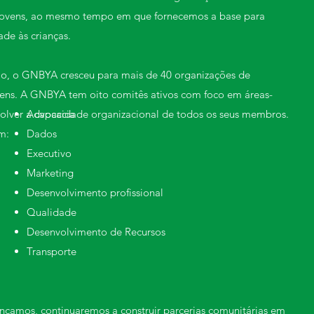
jovens, ao mesmo tempo em que fornecemos a base para
ade às crianças.
ão, o GNBYA cresceu para mais de 40 organizações de
ens. A GNBYA tem oito comitês ativos com foco em áreas-
olver a capacidade organizacional de todos os seus membros.
Advocacia
m:
Dados
Executivo
Marketing
Desenvolvimento profissional
Qualidade
Desenvolvimento de Recursos
Transporte
çamos, continuaremos a construir parcerias comunitárias em