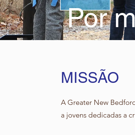
Por m
MISSÃO
A Greater New Bedford
a jovens dedicadas a cr