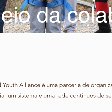
eio da col
 Youth Alliance é uma parceria de organi
iar um sistema e uma rede contínuos de ser