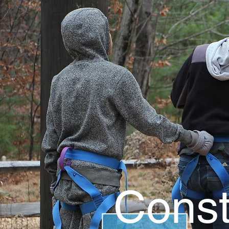
Const