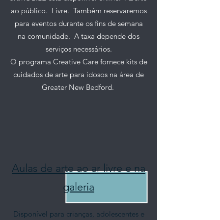
ao público.
Livre.
Também reservaremos
para eventos durante os fins de semana
na comunidade.
A taxa depende dos
serviços necessários.
O programa Creative Care fornece kits de
cuidados de arte para idosos na área de
Greater New Bedford.
Aulas de arte ao ar livre e na
galeria
Disponível para crianças, adolescentes e