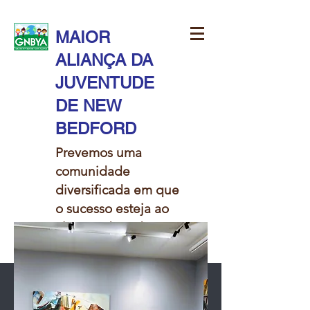
MAIOR
ALIANÇA DA
JUVENTUDE
DE NEW
BEDFORD
Prevemos uma
comunidade
diversificada em que
o sucesso esteja ao
alcance de todas as
crianças.​​