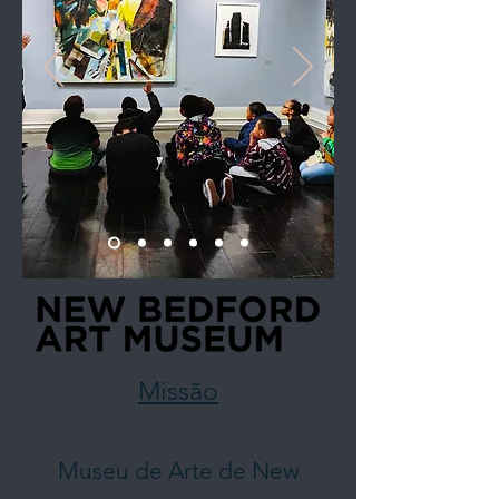
Missão
Museu de Arte de New