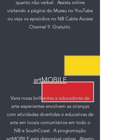
quanto não verbal.
Assista online
visitando a página do Museu no YouTube
ou veja os episódios no NB Cable Access
Channel 9. Gratuito.
artMOBILE
Vans roxas brilhantes e educadores de
arte experientes envolvem as crianças
com atividades divertidas e educativas de
arte em locais comunitários em todo o
NB e SouthCoast.
A programação
artMOBILE está disponível online.
Aberto