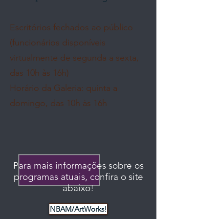
Escritórios fechados ao público
(funcionários disponíveis
virtualmente de segunda a sexta,
das 10h às 16h)
Horário da Galeria: quinta a
domingo, das 10h às 16h
Para mais informações sobre os
programas atuais, confira o site
abaixo!
NBAM/ArtWorks!