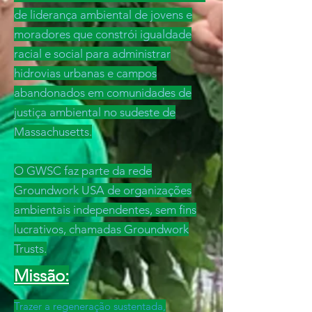
de liderança ambiental de jovens e
moradores que constrói igualdade
racial e social para administrar
hidrovias urbanas e campos
abandonados em comunidades de
justiça ambiental no sudeste de
Massachusetts.
O GWSC faz parte da rede
Groundwork USA de organizações
ambientais independentes, sem fins
lucrativos, chamadas Groundwork
Trusts.
Missão:
Trazer a regeneração sustentada,