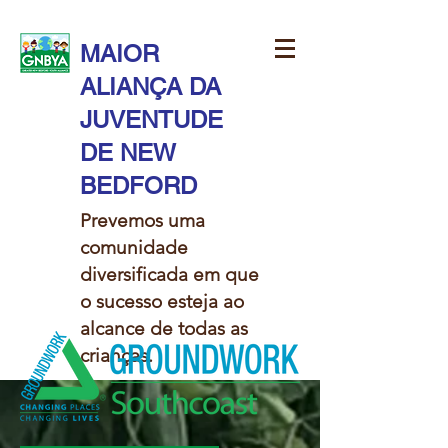
MAIOR
ALIANÇA DA
JUVENTUDE
DE NEW
BEDFORD
Prevemos uma
comunidade
diversificada em que
o sucesso esteja ao
alcance de todas as
crianças.​​